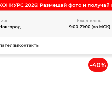
ОНКУРС 2026! Размещай фото и получай 
гион:
Ежедневно:
Новгород
9:00-21:00 (по МСК)
пателям
Контакты
-40%