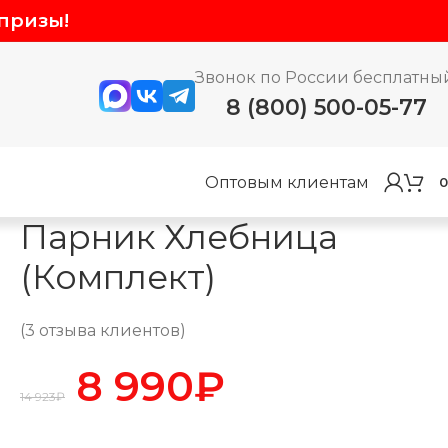
призы!
Звонок по России бесплатны
8 (800) 500-05-77
Оптовым клиентам
0
Парник Хлебница
(Комплект)
(
3
отзыва клиентов)
8 990
₽
14 923
₽