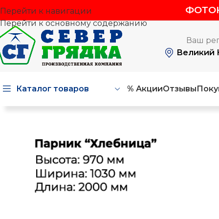
ФОТОК
Перейти к навигации
Перейти к основному содержанию
Ваш ре
Великий 
Каталог товаров
% Акции
Отзывы
Поку