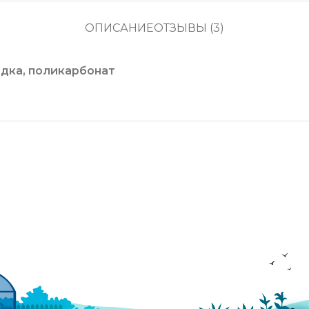
ОПИСАНИЕ
ОТЗЫВЫ (3)
ядка, поликарбонат