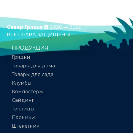
*Подробности уточняйте у менеджера
Север Грядка
2020 — 2026
ВСЕ ПРАВА ЗАЩИЩЕНЫ
ПРОДУКЦИЯ
Грядки
Товары для дома
Товары для сада
Клумбы
Компостеры
Сайдинг
Теплицы
Парники
Штакетник