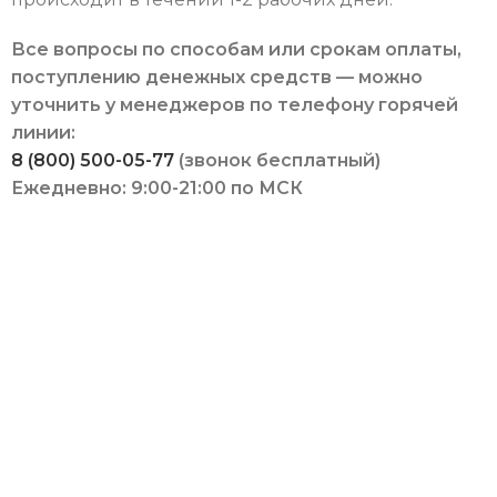
Все вопросы по способам или срокам оплаты,
поступлению денежных средств — можно
уточнить у менеджеров по телефону горячей
линии:
8 (800) 500-05-77
(звонок бесплатный)
Ежедневно: 9:00-21:00 по МСК
Оцинкованные грядки. Грядки с полимерным
покрытием. Клумбы. Компостеры. Бесплатная
доставка по России. Оплата при получении.