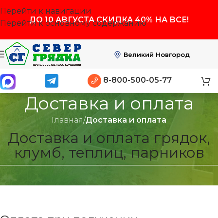
Перейти к навигации
ДО
10 АВГУСТА
СКИДКА 40% НА ВСЕ!
Перейти к основному содержанию
Великий Новгород
8-800-500-05-77
Доставка и оплата
Главная
/
Доставка и оплата
Доставка и оплата грядок,
клумб, теплиц, парников