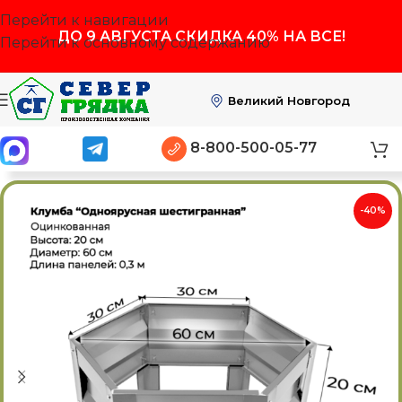
Перейти к навигации
ДО
9 АВГУСТА
СКИДКА 40% НА ВСЕ!
Перейти к основному содержанию
Великий Новгород
8-800-500-05-77
-40%