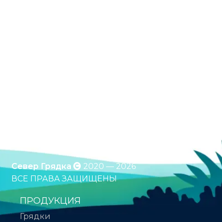
Оцинкованные грядки. Грядки с полимерным
покрытием. Клумбы. Компостеры. Бесплатная
доставка по России. Оплата при получении.
*Подробности уточняйте у менеджера
Север Грядка
2020 — 2026
ВСЕ ПРАВА ЗАЩИЩЕНЫ
ПРОДУКЦИЯ
Грядки